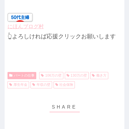
にほんブログ村
👆よろしければ応援クリックお願いします
パートの仕事
106万の壁
130万の壁
働き方
厚生年金
年収の壁
社会保険