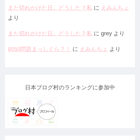
また切れかけた日。どうした？私
に
えみんちょ
より
また切れかけた日。どうした？私
に
grey
より
8050問題まっしぐら？！
に
えみんちょ
より
日本ブログ村のランキングに参加中