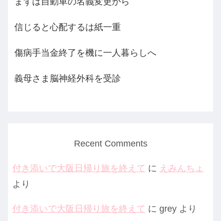
まずは自動車の名義変更から
信じると心配するは紙一重
傷病手当金終了を機に一人暮らしへ
義母さま脳神経外科を受診
Recent Comments
付き添いで大阪日帰り旅を終えて
に
えみんちょ
より
付き添いで大阪日帰り旅を終えて
に
grey
より