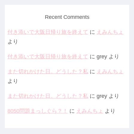
Recent Comments
付き添いで大阪日帰り旅を終えて
に
えみんちょ
より
付き添いで大阪日帰り旅を終えて
に
grey
より
また切れかけた日。どうした？私
に
えみんちょ
より
また切れかけた日。どうした？私
に
grey
より
8050問題まっしぐら？！
に
えみんちょ
より