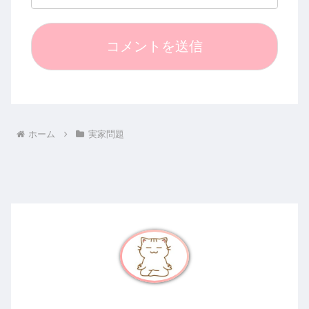
ホーム
実家問題