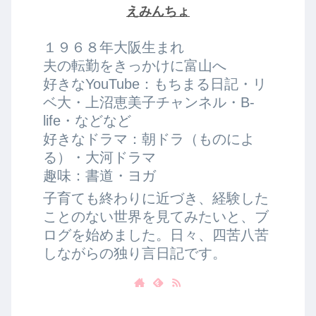
えみんちょ
１９６８年大阪生まれ
夫の転勤をきっかけに富山へ
好きなYouTube：もちまる日記・リ
ベ大・上沼恵美子チャンネル・B-
life・などなど
好きなドラマ：朝ドラ（ものによ
る）・大河ドラマ
趣味：書道・ヨガ
子育ても終わりに近づき、経験した
ことのない世界を見てみたいと、ブ
ログを始めました。日々、四苦八苦
しながらの独り言日記です。