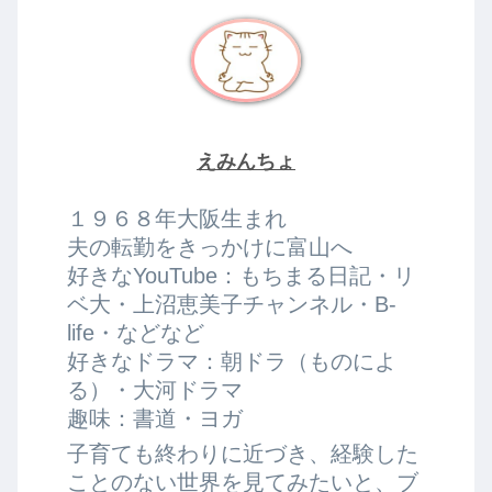
えみんちょ
１９６８年大阪生まれ
夫の転勤をきっかけに富山へ
好きなYouTube：もちまる日記・リ
ベ大・上沼恵美子チャンネル・B-
life・などなど
好きなドラマ：朝ドラ（ものによ
る）・大河ドラマ
趣味：書道・ヨガ
子育ても終わりに近づき、経験した
ことのない世界を見てみたいと、ブ