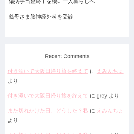
傷病手当金終了を機に一人暮らしへ
義母さま脳神経外科を受診
Recent Comments
付き添いで大阪日帰り旅を終えて
に
えみんちょ
より
付き添いで大阪日帰り旅を終えて
に
grey
より
また切れかけた日。どうした？私
に
えみんちょ
より