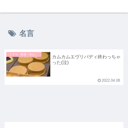
名言
ドラマ・映画・本のこと
カムカムエヴリバディ終わっちゃ
った(泣)
2022.04.08