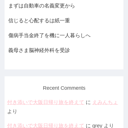
まずは自動車の名義変更から
信じると心配するは紙一重
傷病手当金終了を機に一人暮らしへ
義母さま脳神経外科を受診
Recent Comments
付き添いで大阪日帰り旅を終えて
に
えみんちょ
より
付き添いで大阪日帰り旅を終えて
に
grey
より