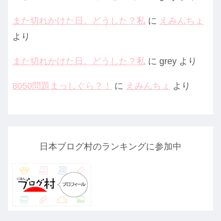
また切れかけた日。どうした？私
に
えみんちょ
より
また切れかけた日。どうした？私
に
grey
より
8050問題まっしぐら？！
に
えみんちょ
より
日本ブログ村のランキングに参加中