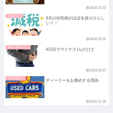
2024.07.22
お金の話し
6月の住民税がほぼ全員ゼロらし
い？！
2024.05.25
健康・美容のこと
4日目でマイナス1㎏だけど
2024.03.07
男子の子育て
ディーラーをお薦めする理由
2022.12.30