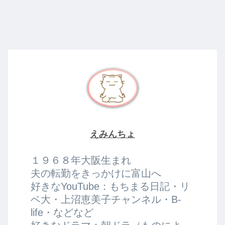
えみんちょ
１９６８年大阪生まれ
夫の転勤をきっかけに富山へ
好きなYouTube：もちまる日記・リ
ベ大・上沼恵美子チャンネル・B-
life・などなど