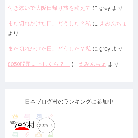
付き添いで大阪日帰り旅を終えて
に
grey
より
また切れかけた日。どうした？私
に
えみんちょ
より
また切れかけた日。どうした？私
に
grey
より
8050問題まっしぐら？！
に
えみんちょ
より
日本ブログ村のランキングに参加中