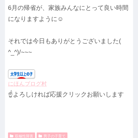
6月の帰省が、家族みんなにとって良い時間
になりますように☺️
それでは今日もありがとうございました(
^_^)/~~~
にほんブログ村
☝️よろしければ応援クリックお願いします
双極性障害
男子の子育て