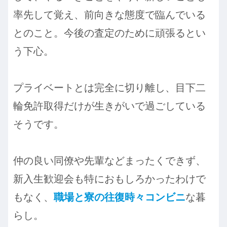
率先して覚え、前向きな態度で臨んでいる
とのこと。今後の査定のために頑張るとい
う下心。
プライベートとは完全に切り離し、目下二
輪免許取得だけが生きがいで過ごしている
そうです。
仲の良い同僚や先輩などまったくできず、
新入生歓迎会も特におもしろかったわけで
もなく、
職場と寮の往復時々コンビニ
な暮
らし。