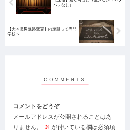
【速報】君たちはどう生きるか（ネタ
バレなし）
【大４長男進路変更】内定蹴って専門
学校へ
コメントをどうぞ
メールアドレスが公開されることはあ
りません。
※
が付いている欄は必須項