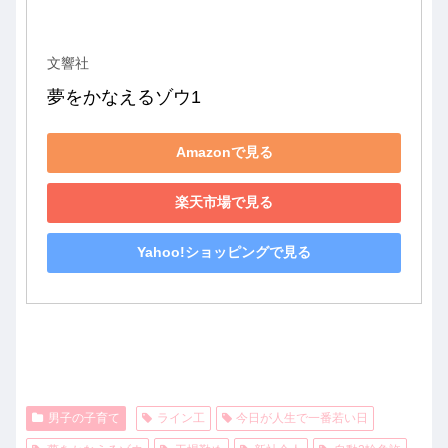
文響社
夢をかなえるゾウ1
Amazonで見る
楽天市場で見る
Yahoo!ショッピングで見る
男子の子育て
ライン工
今日が人生で一番若い日