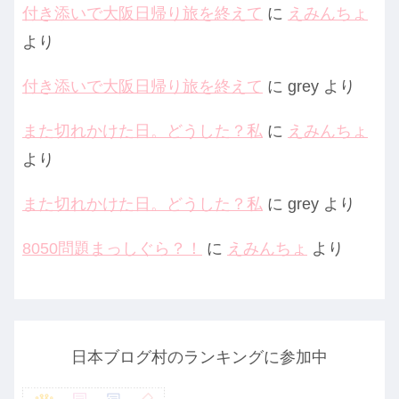
付き添いで大阪日帰り旅を終えて
に
えみんちょ
より
付き添いで大阪日帰り旅を終えて
に
grey
より
また切れかけた日。どうした？私
に
えみんちょ
より
また切れかけた日。どうした？私
に
grey
より
8050問題まっしぐら？！
に
えみんちょ
より
日本ブログ村のランキングに参加中