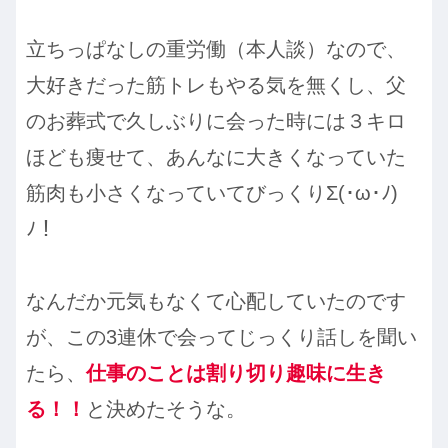
立ちっぱなしの重労働（本人談）なので、
大好きだった筋トレもやる気を無くし、父
のお葬式で久しぶりに会った時には３キロ
ほども痩せて、あんなに大きくなっていた
筋肉も小さくなっていてびっくりΣ(･ω･ﾉ)
ﾉ！
なんだか元気もなくて心配していたのです
が、この3連休で会ってじっくり話しを聞い
たら、
仕事のことは割り切り趣味に生き
る！！
と決めたそうな。