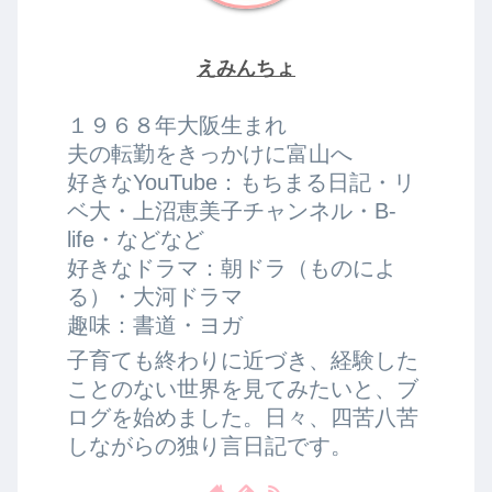
えみんちょ
１９６８年大阪生まれ
夫の転勤をきっかけに富山へ
好きなYouTube：もちまる日記・リ
ベ大・上沼恵美子チャンネル・B-
life・などなど
好きなドラマ：朝ドラ（ものによ
る）・大河ドラマ
趣味：書道・ヨガ
子育ても終わりに近づき、経験した
ことのない世界を見てみたいと、ブ
ログを始めました。日々、四苦八苦
しながらの独り言日記です。