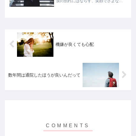
涙の別れにはならず、笑顔でさよなら
できました。父が退院一昨日（3/31）父
が退院しました。急すぎてびっくり。
おまけに私も仕事が忙しいし、次男の
引っ越しもあるし...
機嫌が良くても心配
数年間は通院したほうが良いんだって