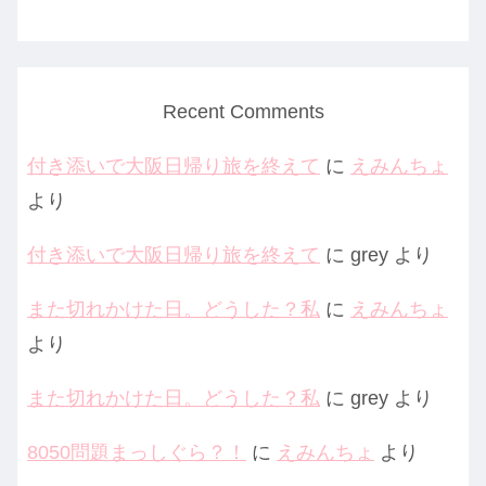
Recent Comments
付き添いで大阪日帰り旅を終えて
に
えみんちょ
より
付き添いで大阪日帰り旅を終えて
に
grey
より
また切れかけた日。どうした？私
に
えみんちょ
より
また切れかけた日。どうした？私
に
grey
より
8050問題まっしぐら？！
に
えみんちょ
より