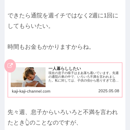
できたら通院を週イチではなく2週に1回に
してもらいたい。
時間もお金もかかりますからね。
一人暮らししたい
現在の息子の様子はまあ落ち着いています。先週
の通院の車の中で、いろいろ不満を言われまし
た。私に対しては、子供の頃から怒りすぎて恐く
て何も言えなかった、とか。（いや、十分反抗し
てたよ）義母さまに対しては、耳が遠くなってき
2025.05.08
kaji-kaji-channel.com
て聞き返されてばっかり...
先々週、息子からいろいろと不満を言われ
たとき👆️のことなのですが、