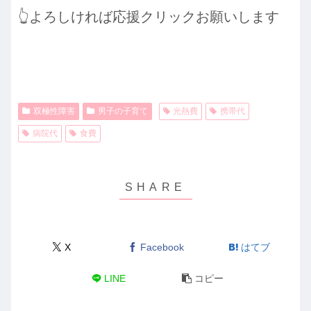
👆️よろしければ応援クリックお願いします
双極性障害
男子の子育て
光熱費
携帯代
病院代
食費
X
Facebook
はてブ
LINE
コピー