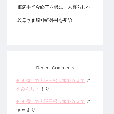
傷病手当金終了を機に一人暮らしへ
義母さま脳神経外科を受診
Recent Comments
付き添いで大阪日帰り旅を終えて
に
えみんちょ
より
付き添いで大阪日帰り旅を終えて
に
grey
より