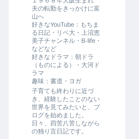
１９６８年大阪生まれ
夫の転勤をきっかけに富
山へ
好きなYouTube：もちま
る日記・リベ大・上沼恵
美子チャンネル・B-life・
などなど
好きなドラマ：朝ドラ
（ものによる）・大河ド
ラマ
趣味：書道・ヨガ
子育ても終わりに近づ
き、経験したことのない
世界を見てみたいと、ブ
ログを始めました。
日々、四苦八苦しながら
の独り言日記です。