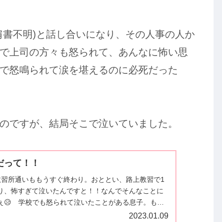
肩書不明)と話し合いになり、その人事の人か
で上司の方々も怒られて、あんなに怖い思
で怒鳴られて涙を堪えるのに必死だった
のですが、結局そこで泣いていました。
だって！！
教習所通いももうすぐ終わり。おととい、路上教習で1
り、怖すぎて泣いたんですと！！なんでそんなことに
ぇ😥 学校でも怒られて泣いたことがある息子。もう
やっていけるんでしょうか？
2023.01.09