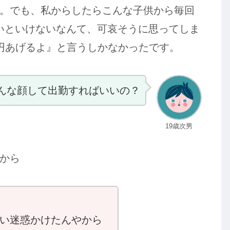
。でも、私からしたらこんな子供から毎回
ないといけないなんて、可哀そうに思ってしま
円あげるよ』と言うしかなかったです。
んな顔して出勤すればいいの？
19歳次男
から
い迷惑かけたんやから