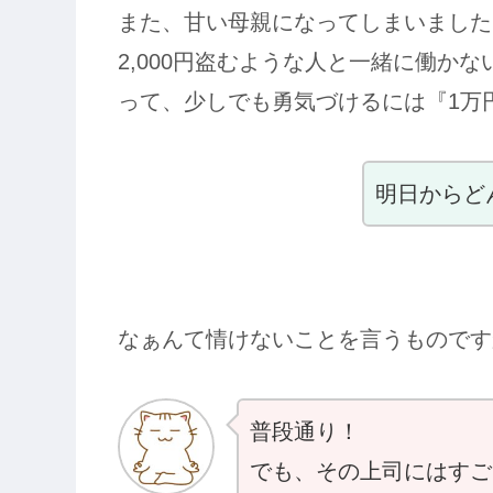
また、甘い母親になってしまいました
2,000円盗むような人と一緒に働か
って、少しでも勇気づけるには『1万
明日からど
なぁんて情けないことを言うものです
普段通り！
でも、その上司にはすご