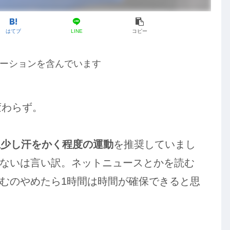
はてブ
LINE
コピー
ーションを含んでいます
変わらず。
上少し汗をかく程度の運動
を推奨していまし
ないは言い訳。ネットニュースとかを読む
むのやめたら1時間は時間が確保できると思