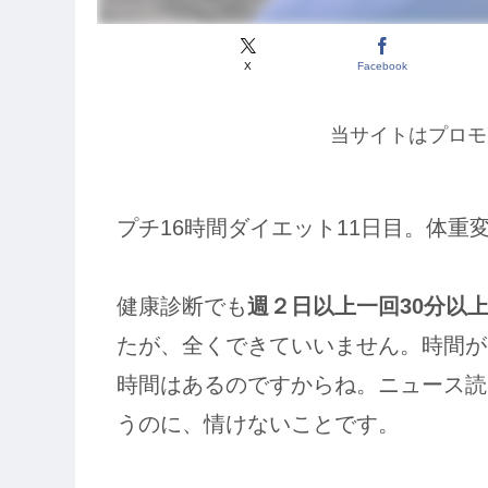
X
Facebook
当サイトはプロモ
プチ16時間ダイエット11日目。体重
健康診断でも
週２日以上一回30分以
たが、全くできていいません。時間が
時間はあるのですからね。ニュース読
うのに、情けないことです。