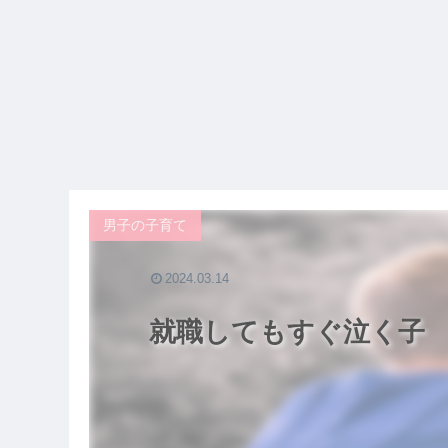
男子の子育て
2024.03.14
就職してもすぐ泣く子