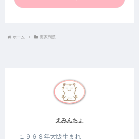
ホーム
実家問題
えみんちょ
１９６８年大阪生まれ