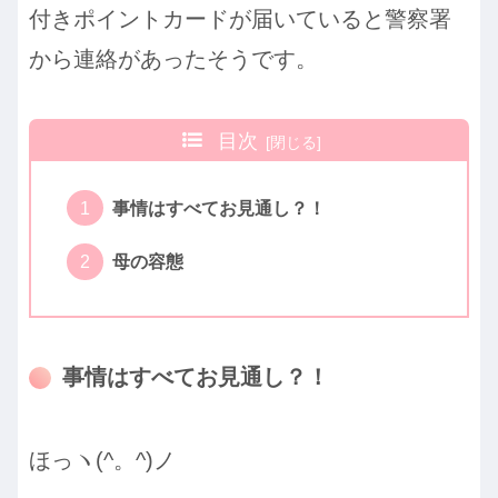
付きポイントカードが届いていると警察署
から連絡があったそうです。
目次
事情はすべてお見通し？！
母の容態
事情はすべてお見通し？！
ほっヽ(^。^)ノ