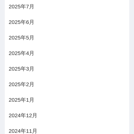
2025年7月
2025年6月
2025年5月
2025年4月
2025年3月
2025年2月
2025年1月
2024年12月
2024年11月