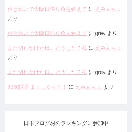
付き添いで大阪日帰り旅を終えて
に
えみんちょ
より
付き添いで大阪日帰り旅を終えて
に
grey
より
また切れかけた日。どうした？私
に
えみんちょ
より
また切れかけた日。どうした？私
に
grey
より
8050問題まっしぐら？！
に
えみんちょ
より
日本ブログ村のランキングに参加中