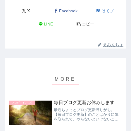
X
Facebook
はてブ
LINE
コピー
えみんちょ
毎日ブログ更新お休みします
ブログ・インスタ
最近ちょっとブログ更新滞りがち。
【毎日ブログ更新】のことばかりに気
を取られて、やらないといけないこと
をやらない自分が嫌になってしまい。
気持ちにゆらぎが出てきまして。ブロ