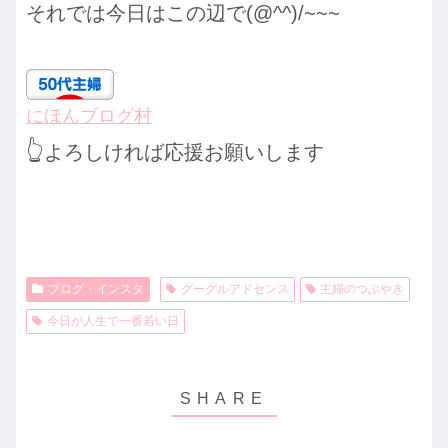
それでは今日はこの辺で(@^^)/~~~
にほんブログ村
👆
よろしければ応援お願いします
ブログ・インスタ
グーグルアドセンス
主婦のつぶやき
今日が人生で一番若い日