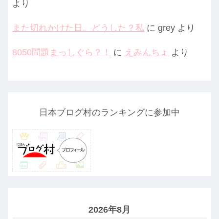
より
また切れかけた日。どうした？私
に
grey
より
8050問題まっしぐら？！
に
えみんちょ
より
日本ブログ村のランキングに参加中
2026年8月