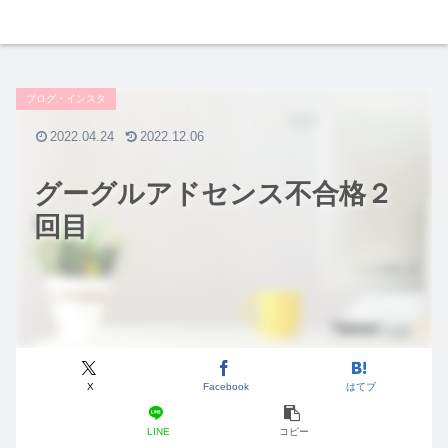
ブログ・インスタ
2022.04.24
2022.12.06
グーグルアドセンス不合格２
回目
X
Facebook
はてブ
LINE
コピー