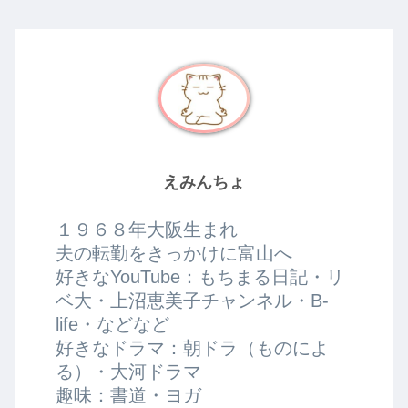
えみんちょ
１９６８年大阪生まれ
夫の転勤をきっかけに富山へ
好きなYouTube：もちまる日記・リ
ベ大・上沼恵美子チャンネル・B-
life・などなど
好きなドラマ：朝ドラ（ものによ
る）・大河ドラマ
趣味：書道・ヨガ