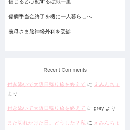
信じると心配するは紙一重
傷病手当金終了を機に一人暮らしへ
義母さま脳神経外科を受診
Recent Comments
付き添いで大阪日帰り旅を終えて
に
えみんちょ
より
付き添いで大阪日帰り旅を終えて
に
grey
より
また切れかけた日。どうした？私
に
えみんちょ