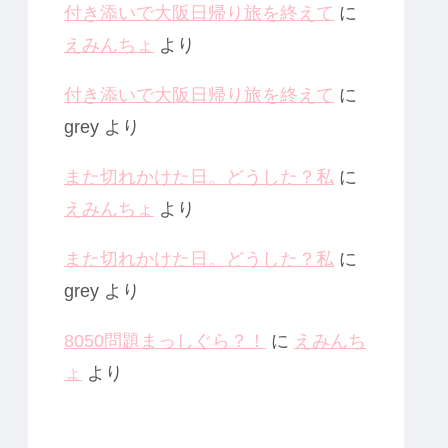
付き添いで大阪日帰り旅を終えて
に
えみんちょ
より
付き添いで大阪日帰り旅を終えて
に
grey
より
また切れかけた日。どうした？私
に
えみんちょ
より
また切れかけた日。どうした？私
に
grey
より
8050問題まっしぐら？！
に
えみんち
ょ
より