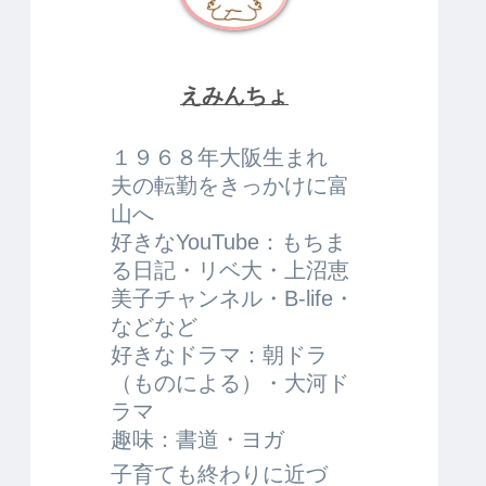
えみんちょ
１９６８年大阪生まれ
夫の転勤をきっかけに富
山へ
好きなYouTube：もちま
る日記・リベ大・上沼恵
美子チャンネル・B-life・
などなど
好きなドラマ：朝ドラ
（ものによる）・大河ド
ラマ
趣味：書道・ヨガ
子育ても終わりに近づ