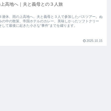
の上高地へ｜夫と義母との３人旅
３連休、雨の上高地へ。夫と義母と３人で参加したバスツアー。ぬ
みの中の散策、帝国ホテルのカレー、美味しかったソフトクリー
そして最後に起きた小さな“事件”までを綴ります。
2025.10.15