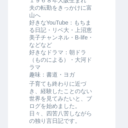
１９６８年大阪生まれ
夫の転勤をきっかけに富
山へ
好きなYouTube：もちま
る日記・リベ大・上沼恵
美子チャンネル・B-life・
などなど
好きなドラマ：朝ドラ
（ものによる）・大河ド
ラマ
趣味：書道・ヨガ
子育ても終わりに近づ
き、経験したことのない
世界を見てみたいと、ブ
ログを始めました。
日々、四苦八苦しながら
の独り言日記です。