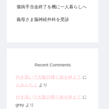
傷病手当金終了を機に一人暮らしへ
義母さま脳神経外科を受診
Recent Comments
付き添いで大阪日帰り旅を終えて
に
えみんちょ
より
付き添いで大阪日帰り旅を終えて
に
grey
より