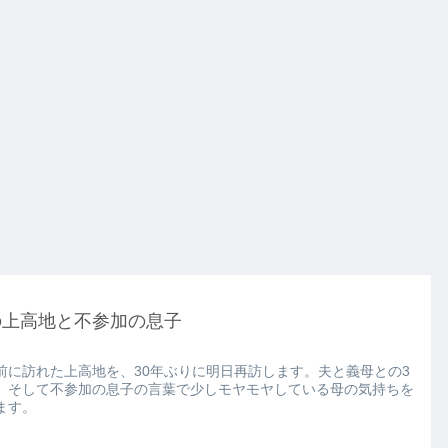
の上高地と不参加の息子
前に訪れた上高地を、30年ぶりに明日再訪します。夫と義母との3
、そして不参加の息子の言葉で少しモヤモヤしている母の気持ちを
ます。