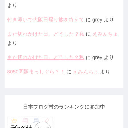
より
付き添いで大阪日帰り旅を終えて
に
grey
より
また切れかけた日。どうした？私
に
えみんちょ
より
また切れかけた日。どうした？私
に
grey
より
8050問題まっしぐら？！
に
えみんちょ
より
日本ブログ村のランキングに参加中