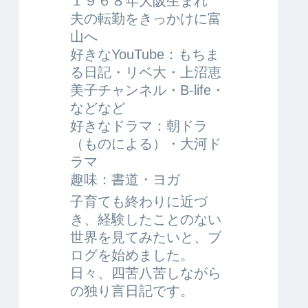
１９６８年大阪生まれ
夫の転勤をきっかけに富
山へ
好きなYouTube：もちま
る日記・リベ大・上沼恵
美子チャンネル・B-life・
などなど
好きなドラマ：朝ドラ
（ものによる）・大河ド
ラマ
趣味：書道・ヨガ
子育ても終わりに近づ
き、経験したことのない
世界を見てみたいと、ブ
ログを始めました。
日々、四苦八苦しながら
の独り言日記です。