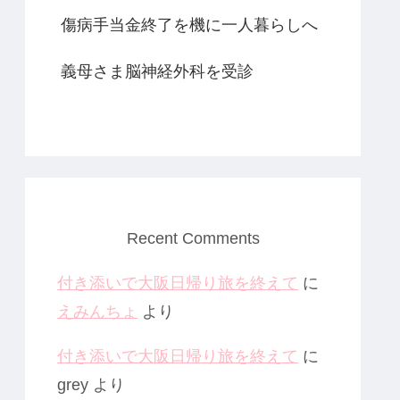
傷病手当金終了を機に一人暮らしへ
義母さま脳神経外科を受診
Recent Comments
付き添いで大阪日帰り旅を終えて
に
えみんちょ
より
付き添いで大阪日帰り旅を終えて
に
grey
より