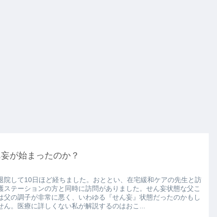
ん妄が始まったのか？
退院して10日ほど経ちました。おととい、在宅緩和ケアの先生と訪
護ステーションの方と同時に訪問がありました。せん妄状態な父こ
は父の調子が非常に悪く、いわゆる『せん妄』状態だったのかもし
せん。医療に詳しくない私が解説するのはおこ...