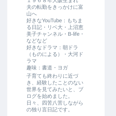
１９６８年大阪生まれ
夫の転勤をきっかけに富
山へ
好きなYouTube：もちま
る日記・リベ大・上沼恵
美子チャンネル・B-life・
などなど
好きなドラマ：朝ドラ
（ものによる）・大河ド
ラマ
趣味：書道・ヨガ
子育ても終わりに近づ
き、経験したことのない
世界を見てみたいと、ブ
ログを始めました。
日々、四苦八苦しながら
の独り言日記です。