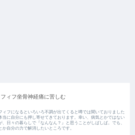
ラフィフ坐骨神経痛に苦しむ
フィフになるといろいろ不調が出てくると噂では聞いておりました
本当に自分にも押し寄せてきております。幸い、病気とかではない
が、日々の暮らしで『なんなん？』と思うことがしばしば。でも、
とか自分の力で解消したいところです。