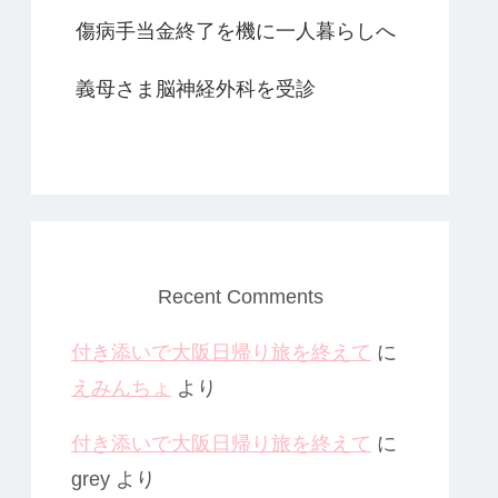
傷病手当金終了を機に一人暮らしへ
義母さま脳神経外科を受診
Recent Comments
付き添いで大阪日帰り旅を終えて
に
えみんちょ
より
付き添いで大阪日帰り旅を終えて
に
grey
より