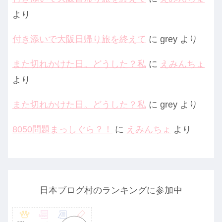
より
付き添いで大阪日帰り旅を終えて
に
grey
より
また切れかけた日。どうした？私
に
えみんちょ
より
また切れかけた日。どうした？私
に
grey
より
8050問題まっしぐら？！
に
えみんちょ
より
日本ブログ村のランキングに参加中