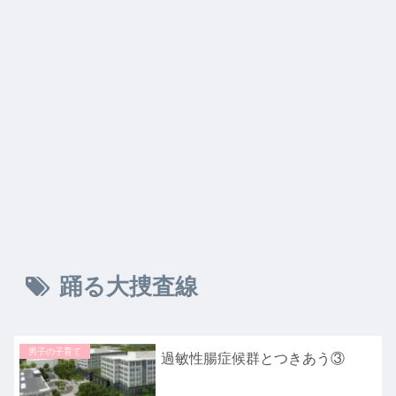
踊る大捜査線
男子の子育て
過敏性腸症候群とつきあう③