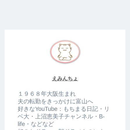
えみんちょ
１９６８年大阪生まれ
夫の転勤をきっかけに富山へ
好きなYouTube：もちまる日記・リ
ベ大・上沼恵美子チャンネル・B-
life・などなど