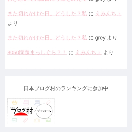
また切れかけた日。どうした？私
に
えみんちょ
より
また切れかけた日。どうした？私
に
grey
より
8050問題まっしぐら？！
に
えみんちょ
より
日本ブログ村のランキングに参加中