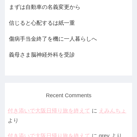
まずは自動車の名義変更から
信じると心配するは紙一重
傷病手当金終了を機に一人暮らしへ
義母さま脳神経外科を受診
Recent Comments
付き添いで大阪日帰り旅を終えて
に
えみんちょ
より
付き添いで大阪日帰り旅を終えて
に
grey
より