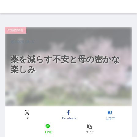
双極性障害
2026.04.07
薬を減らす不安と母の密かな
楽しみ
X
Facebook
はてブ
LINE
コピー