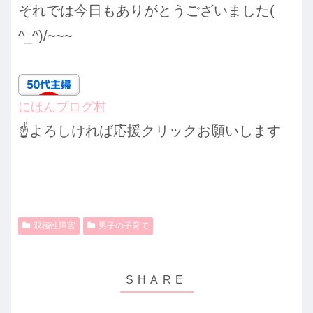
それでは今日もありがとうございました(
^_^)/~~~
にほんブログ村
☝️よろしければ応援クリックお願いします
双極性障害
男子の子育て