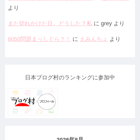
より
また切れかけた日。どうした？私
に
grey
より
8050問題まっしぐら？！
に
えみんちょ
より
日本ブログ村のランキングに参加中
2026年8月