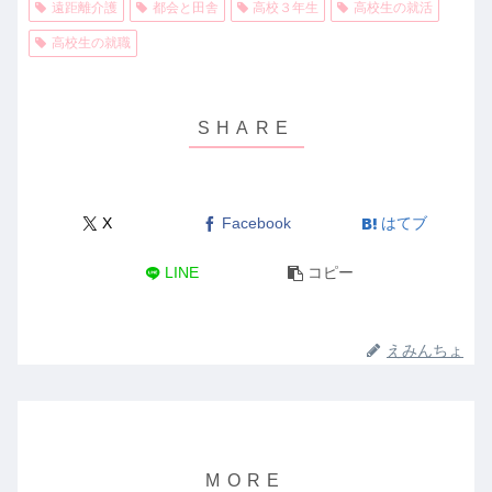
遠距離介護
都会と田舎
高校３年生
高校生の就活
高校生の就職
X
Facebook
はてブ
LINE
コピー
えみんちょ