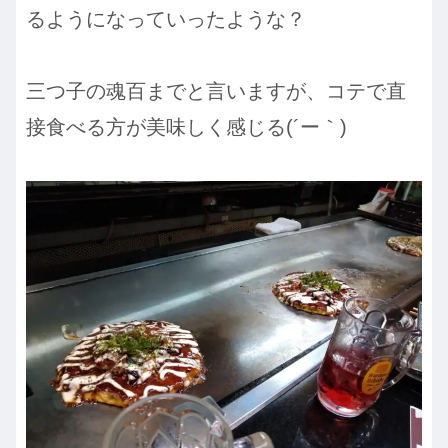
るようになっていったような？
三つ子の魂百までと言いますが、コテで直
接食べる方が美味しく感じる(´ー｀)