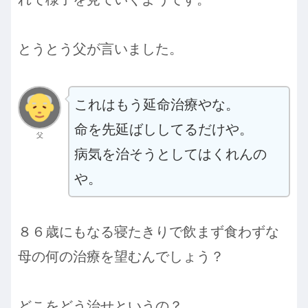
とうとう父が言いました。
これはもう延命治療やな。
命を先延ばししてるだけや。
父
病気を治そうとしてはくれんの
や。
８６歳にもなる寝たきりで飲まず食わずな
母の何の治療を望むんでしょう？
どこをどう治せというの？