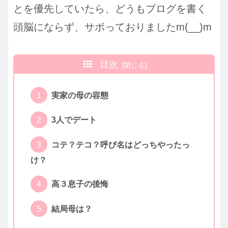
とを優先していたら、どうもブログを書く
頭脳にならず、サボっておりましたm(__)m
目次
実家の母の容態
3人でデート
コテ？テコ？呼び名はどっちやったっ
け？
高３息子の後悔
結局母は？