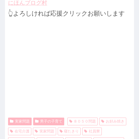
にほんブログ村
👆よろしければ応援クリックお願いします
実家問題
男子の子育て
８０５０問題
お好み焼き
在宅介護
実家問題
寝たきり
社員寮