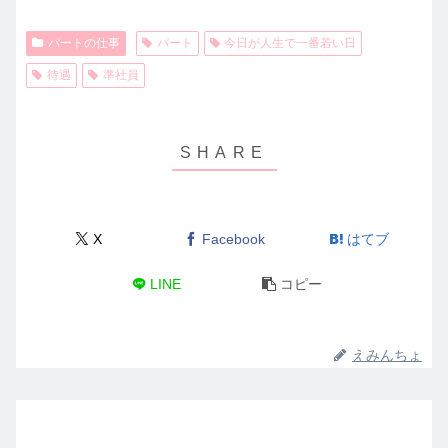
パートの仕事
パート
今日が人生で一番若い日
待遇
準社員
X
Facebook
はてブ
LINE
コピー
えみんちょ