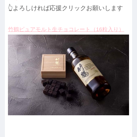
👆よろしければ応援クリックお願いします
竹鶴ピュアモルト生チョコレート（16粒入り）