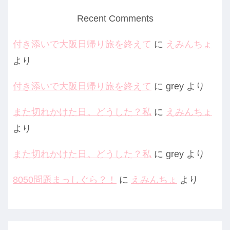
Recent Comments
付き添いで大阪日帰り旅を終えて
に
えみんちょ
より
付き添いで大阪日帰り旅を終えて
に
grey
より
また切れかけた日。どうした？私
に
えみんちょ
より
また切れかけた日。どうした？私
に
grey
より
8050問題まっしぐら？！
に
えみんちょ
より