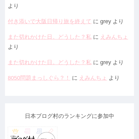
より
付き添いで大阪日帰り旅を終えて
に
grey
より
また切れかけた日。どうした？私
に
えみんちょ
より
また切れかけた日。どうした？私
に
grey
より
8050問題まっしぐら？！
に
えみんちょ
より
日本ブログ村のランキングに参加中