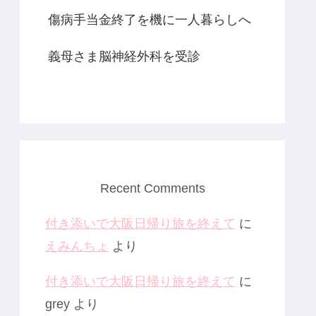
傷病手当金終了を機に一人暮らしへ
義母さま脳神経外科を受診
Recent Comments
付き添いで大阪日帰り旅を終えて
に
えみんちょ
より
付き添いで大阪日帰り旅を終えて
に
grey
より