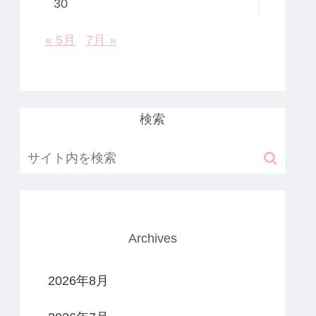
30
« 5月
7月 »
検索
Archives
2026年8月