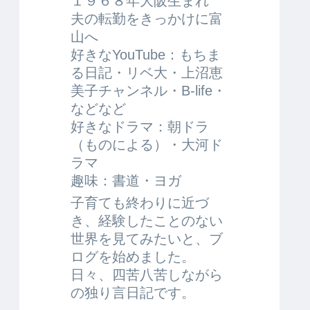
１９６８年大阪生まれ
夫の転勤をきっかけに富
山へ
好きなYouTube：もちま
る日記・リベ大・上沼恵
美子チャンネル・B-life・
などなど
好きなドラマ：朝ドラ
（ものによる）・大河ド
ラマ
趣味：書道・ヨガ
子育ても終わりに近づ
き、経験したことのない
世界を見てみたいと、ブ
ログを始めました。
日々、四苦八苦しながら
の独り言日記です。