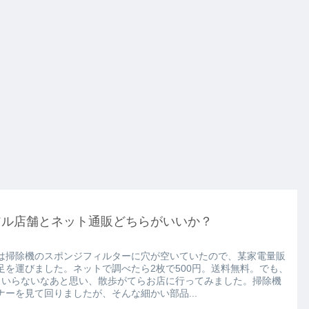
アル店舗とネット通販どちらがいいか？
は掃除機のスポンジフィルターに穴が空いていたので、某家電量販
足を運びました。ネットで調べたら2枚で500円。送料無料。でも、
もいらないなあと思い、散歩がてらお店に行ってみました。掃除機
ナーを見て回りましたが、そんな細かい部品...