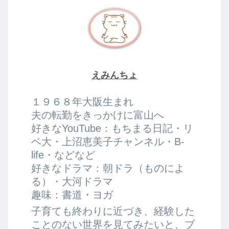
えみんちょ
１９６８年大阪生まれ
夫の転勤をきっかけに富山へ
好きなYouTube：もちまる日記・リ
ベ大・上沼恵美子チャンネル・B-
life・などなど
好きなドラマ：朝ドラ（ものによ
る）・大河ドラマ
趣味：書道・ヨガ
子育ても終わりに近づき、経験した
ことのない世界を見てみたいと、ブ