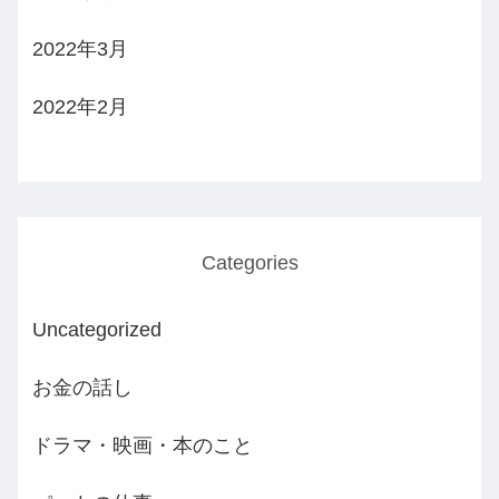
2022年3月
2022年2月
Categories
Uncategorized
お金の話し
ドラマ・映画・本のこと