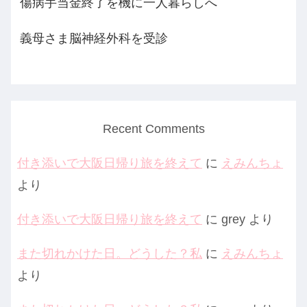
傷病手当金終了を機に一人暮らしへ
義母さま脳神経外科を受診
Recent Comments
付き添いで大阪日帰り旅を終えて
に
えみんちょ
より
付き添いで大阪日帰り旅を終えて
に
grey
より
また切れかけた日。どうした？私
に
えみんちょ
より