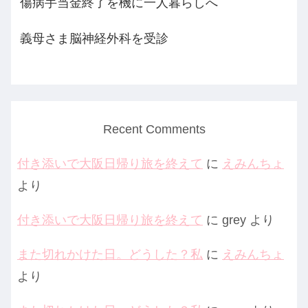
傷病手当金終了を機に一人暮らしへ
義母さま脳神経外科を受診
Recent Comments
付き添いで大阪日帰り旅を終えて
に
えみんちょ
より
付き添いで大阪日帰り旅を終えて
に
grey
より
また切れかけた日。どうした？私
に
えみんちょ
より