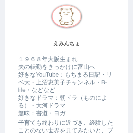
えみんちょ
１９６８年大阪生まれ
夫の転勤をきっかけに富山へ
好きなYouTube：もちまる日記・リ
ベ大・上沼恵美子チャンネル・B-
life・などなど
好きなドラマ：朝ドラ（ものによ
る）・大河ドラマ
趣味：書道・ヨガ
子育ても終わりに近づき、経験した
ことのない世界を見てみたいと、ブ