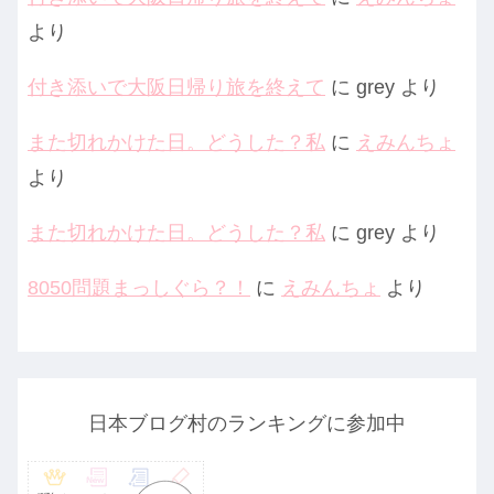
より
付き添いで大阪日帰り旅を終えて
に
grey
より
また切れかけた日。どうした？私
に
えみんちょ
より
また切れかけた日。どうした？私
に
grey
より
8050問題まっしぐら？！
に
えみんちょ
より
日本ブログ村のランキングに参加中