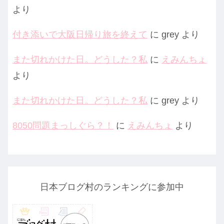
より
付き添いで大阪日帰り旅を終えて
に
grey
より
また切れかけた日。どうした？私
に
えみんちょ
より
また切れかけた日。どうした？私
に
grey
より
8050問題まっしぐら？！
に
えみんちょ
より
日本ブログ村のランキングに参加中