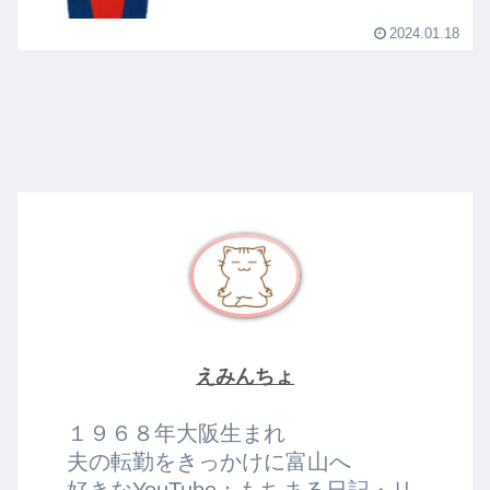
2024.01.18
えみんちょ
１９６８年大阪生まれ
夫の転勤をきっかけに富山へ
好きなYouTube：もちまる日記・リ