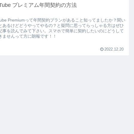
uTube プレミアム年間契約の方法
uTube Premiumって年間契約プランがあること知ってましたか？聞い
とあるけどどうやってやるの？と疑問に思ってらっしゃる方はぜひ
記事を読んでみて下さい。スマホで簡単に契約したいのにどうして
きませんって方に朗報です！！
2022.12.20