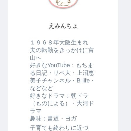
えみんちょ
１９６８年大阪生まれ
夫の転勤をきっかけに富
山へ
好きなYouTube：もちま
る日記・リベ大・上沼恵
美子チャンネル・B-life・
などなど
好きなドラマ：朝ドラ
（ものによる）・大河ド
ラマ
趣味：書道・ヨガ
子育ても終わりに近づ