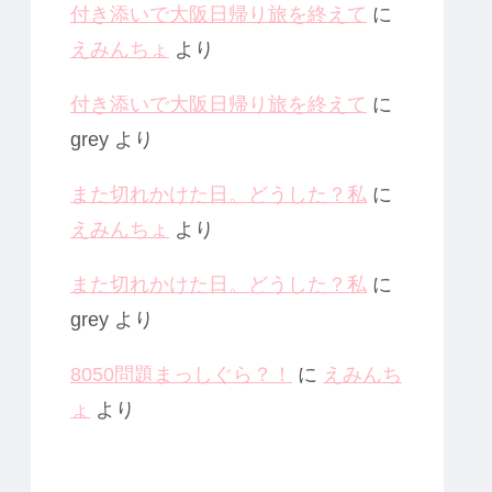
付き添いで大阪日帰り旅を終えて
に
えみんちょ
より
付き添いで大阪日帰り旅を終えて
に
grey
より
また切れかけた日。どうした？私
に
えみんちょ
より
また切れかけた日。どうした？私
に
grey
より
8050問題まっしぐら？！
に
えみんち
ょ
より