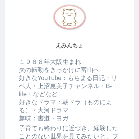
えみんちょ
１９６８年大阪生まれ
夫の転勤をきっかけに富山へ
好きなYouTube：もちまる日記・リ
ベ大・上沼恵美子チャンネル・B-
life・などなど
好きなドラマ：朝ドラ（ものによ
る）・大河ドラマ
趣味：書道・ヨガ
子育ても終わりに近づき、経験した
ことのない世界を見てみたいと、ブ