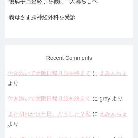
傷病手当金終了を機に一人暮らしへ
義母さま脳神経外科を受診
Recent Comments
付き添いで大阪日帰り旅を終えて
に
えみんちょ
より
付き添いで大阪日帰り旅を終えて
に
grey
より
また切れかけた日。どうした？私
に
えみんちょ
より