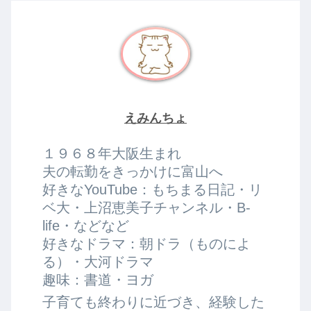
えみんちょ
１９６８年大阪生まれ
夫の転勤をきっかけに富山へ
好きなYouTube：もちまる日記・リ
ベ大・上沼恵美子チャンネル・B-
life・などなど
好きなドラマ：朝ドラ（ものによ
る）・大河ドラマ
趣味：書道・ヨガ
子育ても終わりに近づき、経験した