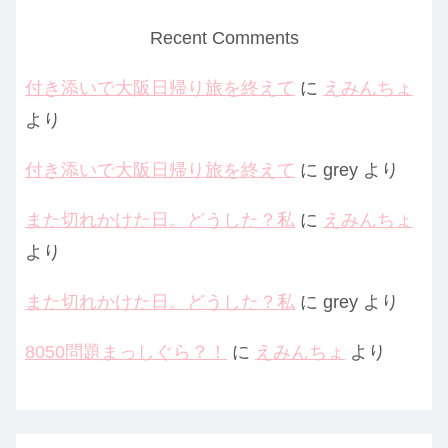
Recent Comments
付き添いで大阪日帰り旅を終えて
に
えみんちょ
より
付き添いで大阪日帰り旅を終えて
に
grey
より
また切れかけた日。どうした？私
に
えみんちょ
より
また切れかけた日。どうした？私
に
grey
より
8050問題まっしぐら？！
に
えみんちょ
より