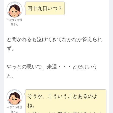
四十九日いつ？
ベテラン看護
師さん
と聞かれるも泣けてきてなかなか答えられ
ず。
やっとの思いで、来週・・・とだけいう
と、
そうか、こういうことあるのよ
ね。
ベテラン看護
師さん