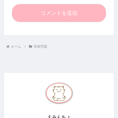
ホーム
実家問題
えみんちょ