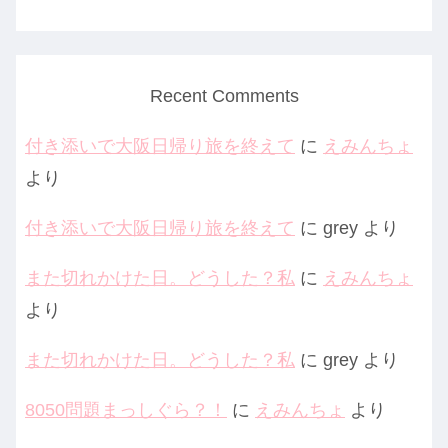
Recent Comments
付き添いで大阪日帰り旅を終えて
に
えみんちょ
より
付き添いで大阪日帰り旅を終えて
に
grey
より
また切れかけた日。どうした？私
に
えみんちょ
より
また切れかけた日。どうした？私
に
grey
より
8050問題まっしぐら？！
に
えみんちょ
より