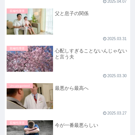
2025.04.07
双極性障害
父と息子の関係
2025.03.31
双極性障害
心配しすぎることないんじゃない
と言う夫
2025.03.30
Uncategorized
最悪から最高へ
2025.03.27
双極性障害
今が一番最悪らしい