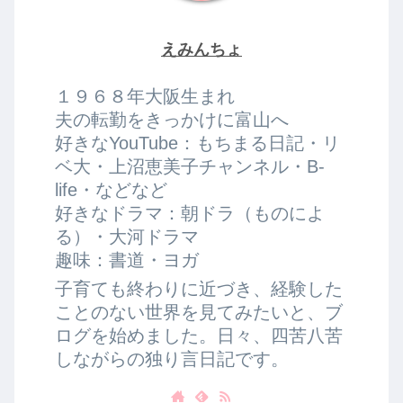
えみんちょ
１９６８年大阪生まれ
夫の転勤をきっかけに富山へ
好きなYouTube：もちまる日記・リ
ベ大・上沼恵美子チャンネル・B-
life・などなど
好きなドラマ：朝ドラ（ものによ
る）・大河ドラマ
趣味：書道・ヨガ
子育ても終わりに近づき、経験した
ことのない世界を見てみたいと、ブ
ログを始めました。日々、四苦八苦
しながらの独り言日記です。