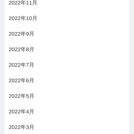
2022年11月
2022年10月
2022年9月
2022年8月
2022年7月
2022年6月
2022年5月
2022年4月
2022年3月