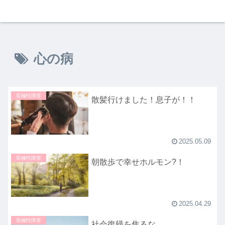
心の病
双極性障害
散髪行けました！息子が！！
2025.05.09
双極性障害
朝散歩で幸せホルモン?！
2025.04.29
双極性障害
社会復帰を焦るな