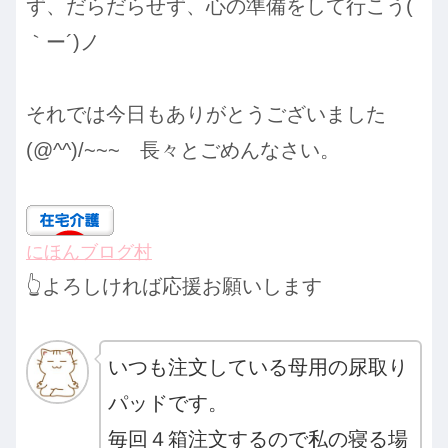
ず、だらだらせず、心の準備をして行こう(
｀ー´)ノ
それでは今日もありがとうございました
(@^^)/~~~ 長々とごめんなさい。
にほんブログ村
👆よろしければ応援お願いします
いつも注文している母用の尿取り
パッドです。
毎回４箱注文するので私の寝る場