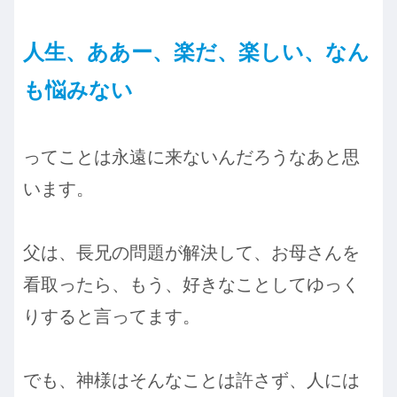
人生、ああー、楽だ、楽しい、なん
も悩みない
ってことは永遠に来ないんだろうなあと思
います。
父は、長兄の問題が解決して、お母さんを
看取ったら、もう、好きなことしてゆっく
りすると言ってます。
でも、神様はそんなことは許さず、人には