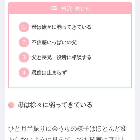
目次
母は徐々に弱ってきている
不信感いっぱいの父
父と長兄 役所に相談する
愚痴は止まらず
母は徐々に弱ってきている
ひと月半振りに会う母の様子はほとんど変
わらないように見えて、でも確実に衰弱し