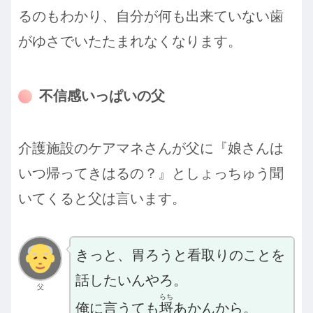
るのもわかり、自分が何も出来ていない歯
がゆさでいたたまれなくなります。
不信感いっぱいの父
介護施設のケアマネさんが父に『娘さんは
いつ帰ってきはるの？』としょっちゅう聞
いてくると父は言います。
きっと、胃ろうと看取りのことを
話したいんやろ。
父
らち
俺に言うても
埒
あかんから。