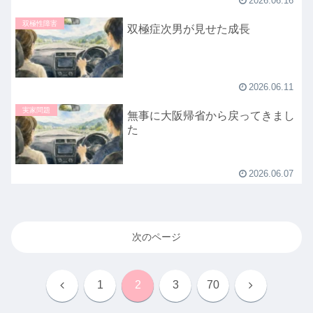
2026.06.16
双極性障害
双極症次男が見せた成長
2026.06.11
実家問題
無事に大阪帰省から戻ってきまし
た
2026.06.07
次のページ
前
次
1
2
3
70