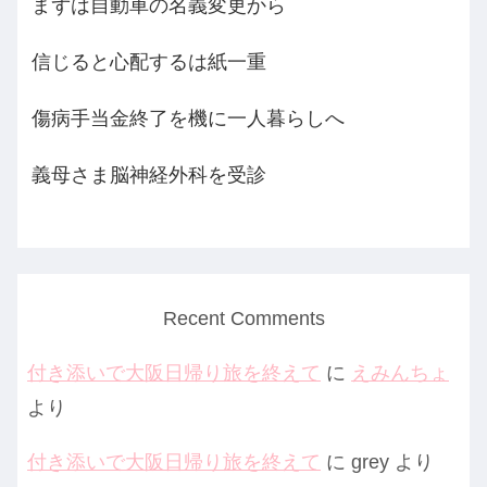
まずは自動車の名義変更から
信じると心配するは紙一重
傷病手当金終了を機に一人暮らしへ
義母さま脳神経外科を受診
Recent Comments
付き添いで大阪日帰り旅を終えて
に
えみんちょ
より
付き添いで大阪日帰り旅を終えて
に
grey
より