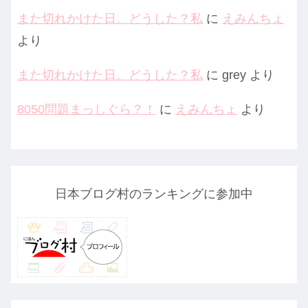
また切れかけた日。どうした？私
に
えみんちょ
より
また切れかけた日。どうした？私
に
grey
より
8050問題まっしぐら？！
に
えみんちょ
より
日本ブログ村のランキングに参加中