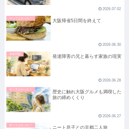
2026.07.02
やってよかった！
大阪帰省5日間を終えて
2026.06.30
実家問題
発達障害の兄と暮らす家族の現実
2026.06.28
やってよかった！
歴史に触れ大阪グルメも満喫した
旅の締めくくり
2026.06.27
やってよかった！
ニート息子との京都二人旅