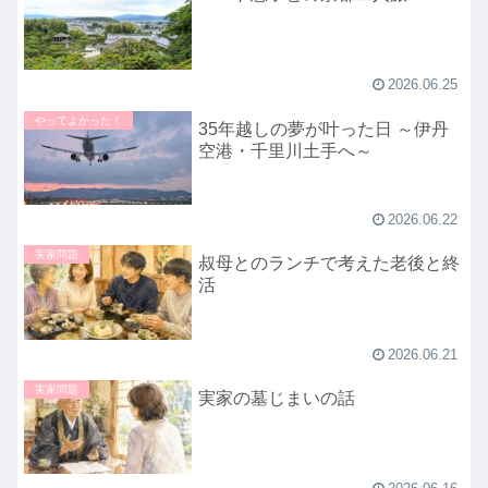
2026.06.25
やってよかった！
35年越しの夢が叶った日 ～伊丹
空港・千里川土手へ～
2026.06.22
実家問題
叔母とのランチで考えた老後と終
活
2026.06.21
実家問題
実家の墓じまいの話