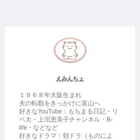
へ
へ
えみんちょ
１９６８年大阪生まれ
夫の転勤をきっかけに富山へ
好きなYouTube：もちまる日記・リ
ベ大・上沼恵美子チャンネル・B-
life・などなど
好きなドラマ：朝ドラ（ものによ